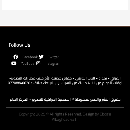
Follow Us
Facebook
Twitter
YouTube
Instagram
العراق - بغداد - الباب الشرقي - مقابل حدبقة الأم خلف مختبرات التصوير-
اوقات الدوام من 11-4 مساءً من السبت الى الاربعاء هاتف : 07708840620
حقوق النشر والطبع محفوظة © الجمعية العراقية للتصوير - المركز العام
Copyright 2025 © All rights Reserved. Design by Ebda'a
Albaghdadiya IT