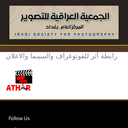
Skip
to
content
رابطة أثر للفوتوغراف والسينما والاعلان
Follow Us