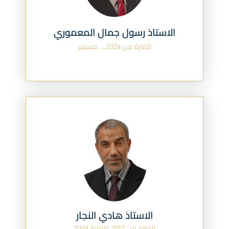
الاستاذ رسول جمال المعموري
للفترة من 2024.... مستمر
الاستاذ هادي النجار
للفترة من 2012 ولغاية 2024