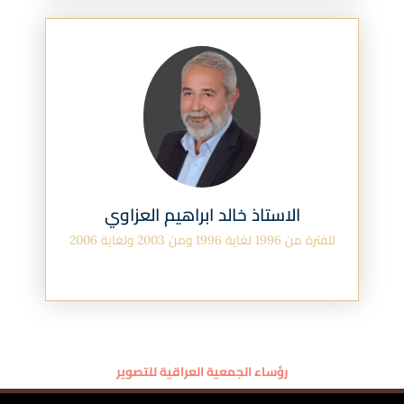
الاستاذ خالد ابراهيم العزاوي
للفترة من 1996 لغاية 1996 ومن 2003 ولغاية 2006
رؤساء الجمعية العراقية للتصوير