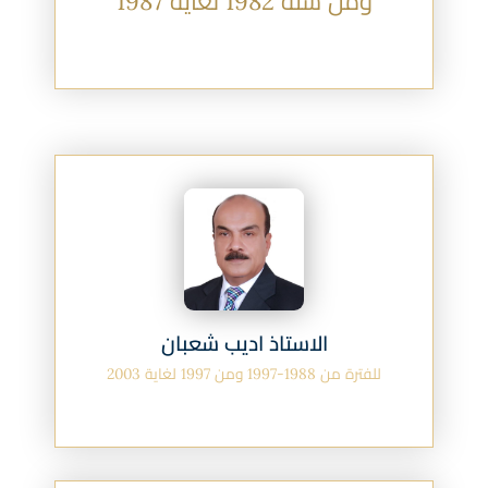
ومن سنة 1982 لغاية 1987
الاستاذ اديب شعبان
للفترة من 1988-1997 ومن 1997 لغاية 2003